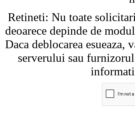
Retineti: Nu toate solicita
deoarece depinde de modul i
Daca deblocarea esueaza, va
serverului sau furnizorul
informati