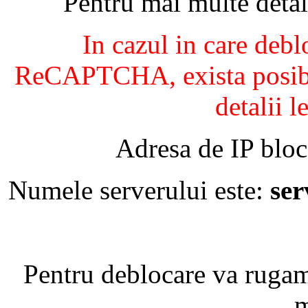
Pentru mai multe detal
In cazul in care debl
ReCAPTCHA, exista posibil
detalii l
Adresa de IP bloc
Numele serverului este:
se
Pentru deblocare va ruga
m